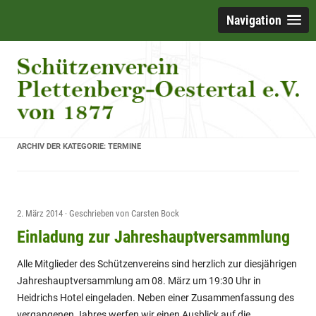
Navigation
ARCHIV DER KATEGORIE:
TERMINE
2. März 2014
·
Geschrieben von
Carsten Bock
Einladung zur Jahreshauptversammlung
Alle Mitglieder des Schützenvereins sind herzlich zur diesjährigen
Jahreshauptversammlung am 08. März um 19:30 Uhr in
Heidrichs Hotel eingeladen. Neben einer Zusammenfassung des
vergangenen Jahres werfen wir einen Ausblick auf die