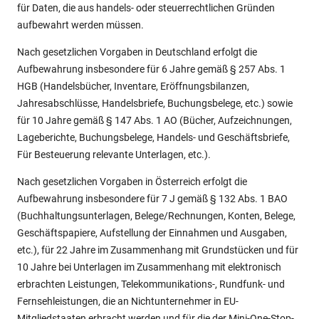
für Daten, die aus handels- oder steuerrechtlichen Gründen
aufbewahrt werden müssen.
Nach gesetzlichen Vorgaben in Deutschland erfolgt die
Aufbewahrung insbesondere für 6 Jahre gemäß § 257 Abs. 1
HGB (Handelsbücher, Inventare, Eröffnungsbilanzen,
Jahresabschlüsse, Handelsbriefe, Buchungsbelege, etc.) sowie
für 10 Jahre gemäß § 147 Abs. 1 AO (Bücher, Aufzeichnungen,
Lageberichte, Buchungsbelege, Handels- und Geschäftsbriefe,
Für Besteuerung relevante Unterlagen, etc.).
Nach gesetzlichen Vorgaben in Österreich erfolgt die
Aufbewahrung insbesondere für 7 J gemäß § 132 Abs. 1 BAO
(Buchhaltungsunterlagen, Belege/Rechnungen, Konten, Belege,
Geschäftspapiere, Aufstellung der Einnahmen und Ausgaben,
etc.), für 22 Jahre im Zusammenhang mit Grundstücken und für
10 Jahre bei Unterlagen im Zusammenhang mit elektronisch
erbrachten Leistungen, Telekommunikations-, Rundfunk- und
Fernsehleistungen, die an Nichtunternehmer in EU-
Mitgliedstaaten erbracht werden und für die der Mini-One-Stop-