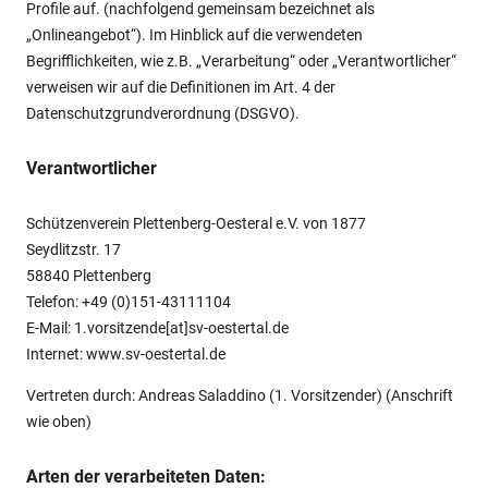
Profile auf. (nachfolgend gemeinsam bezeichnet als
„Onlineangebot“). Im Hinblick auf die verwendeten
Begrifflichkeiten, wie z.B. „Verarbeitung“ oder „Verantwortlicher“
verweisen wir auf die Definitionen im Art. 4 der
Datenschutzgrundverordnung (DSGVO).
Verantwortlicher
Schützenverein Plettenberg-Oesteral e.V. von 1877
Seydlitzstr. 17
58840 Plettenberg
Telefon: +49 (0)151-43111104
E-Mail: 1.vorsitzende[at]sv-oestertal.de
Internet: www.sv-oestertal.de
Vertreten durch: Andreas Saladdino (1. Vorsitzender) (Anschrift
wie oben)
Arten der verarbeiteten Daten: