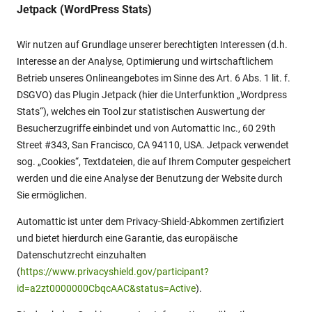
Jetpack (WordPress Stats)
Wir nutzen auf Grundlage unserer berechtigten Interessen (d.h.
Interesse an der Analyse, Optimierung und wirtschaftlichem
Betrieb unseres Onlineangebotes im Sinne des Art. 6 Abs. 1 lit. f.
DSGVO) das Plugin Jetpack (hier die Unterfunktion „Wordpress
Stats“), welches ein Tool zur statistischen Auswertung der
Besucherzugriffe einbindet und von Automattic Inc., 60 29th
Street #343, San Francisco, CA 94110, USA. Jetpack verwendet
sog. „Cookies“, Textdateien, die auf Ihrem Computer gespeichert
werden und die eine Analyse der Benutzung der Website durch
Sie ermöglichen.
Automattic ist unter dem Privacy-Shield-Abkommen zertifiziert
und bietet hierdurch eine Garantie, das europäische
Datenschutzrecht einzuhalten
(
https://www.privacyshield.gov/participant?
id=a2zt0000000CbqcAAC&status=Active
).