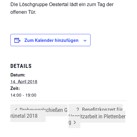
Die Löschgruppe Oestertal lädt ein zum Tag der
offenen Tür.
Zum Kalender hinzufügen
DETAILS
Datum:
14. April 2018
Zeit:
14:00 - 19:00
2. Benefitzkonzert für
Probevogelschießen G
rünetal 2018
Hospitzarbeit in Plettenber
g