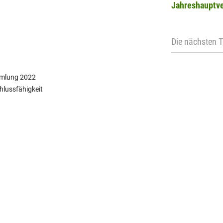
Jahreshauptv
Die nächsten 
mmlung 2022
hlussfähigkeit