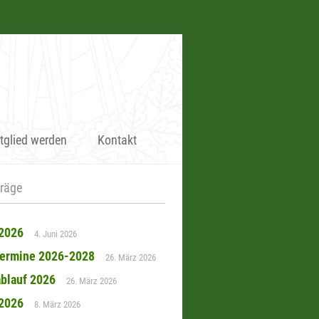
tglied werden
Kontakt
träge
 2026
4. Juni 2026
termine 2026-2028
26. März 2026
blauf 2026
26. März 2026
 2026
8. März 2026