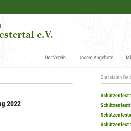
Der Verein
Unsere Angebote
Mi
Die letzten Bei
Schützenfest
ng 2022
Schützenfest
Schützenfesta
Schützenfest