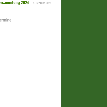
ersammlung 2026
5. Februar 2026
Termine