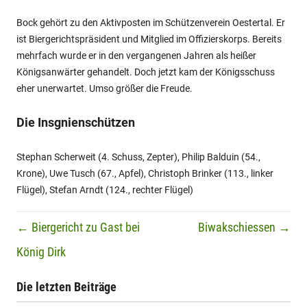
Bock gehört zu den Aktivposten im Schützenverein Oestertal. Er
ist Biergerichtspräsident und Mitglied im Offizierskorps. Bereits
mehrfach wurde er in den vergangenen Jahren als heißer
Königsanwärter gehandelt. Doch jetzt kam der Königsschuss
eher unerwartet. Umso größer die Freude.
Die Insgnienschützen
Stephan Scherweit (4. Schuss, Zepter), Philip Balduin (54.,
Krone), Uwe Tusch (67., Apfel), Christoph Brinker (113., linker
Flügel), Stefan Arndt (124., rechter Flügel)
Beitrags-Navigation
←
Biergericht zu Gast bei
Biwakschiessen
→
König Dirk
Die letzten Beiträge