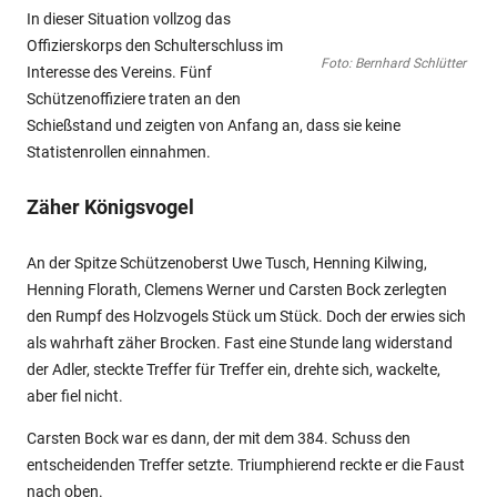
In dieser Situation vollzog das
Offizierskorps den Schulterschluss im
Foto: Bernhard Schlütter
Interesse des Vereins. Fünf
Schützenoffiziere traten an den
Schießstand und zeigten von Anfang an, dass sie keine
Statistenrollen einnahmen.
Zäher Königsvogel
An der Spitze Schützenoberst Uwe Tusch, Henning Kilwing,
Henning Florath, Clemens Werner und Carsten Bock zerlegten
den Rumpf des Holzvogels Stück um Stück. Doch der erwies sich
als wahrhaft zäher Brocken. Fast eine Stunde lang widerstand
der Adler, steckte Treffer für Treffer ein, drehte sich, wackelte,
aber fiel nicht.
Carsten Bock war es dann, der mit dem 384. Schuss den
entscheidenden Treffer setzte. Triumphierend reckte er die Faust
nach oben.