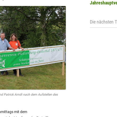
Jahreshauptv
Die nächsten 
d Patrick Arndt nach dem Aufstellen des
mittags mit dem