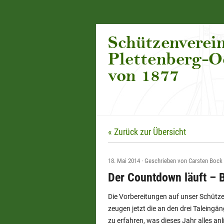
« Zurück zur Übersicht
18. Mai 2014
·
Geschrieben von
Carsten Bock
Der Countdown läuft – B
Die Vorbereitungen auf unser Schütz
zeugen jetzt die an den drei Taleing
zu erfahren, was dieses Jahr alles anli