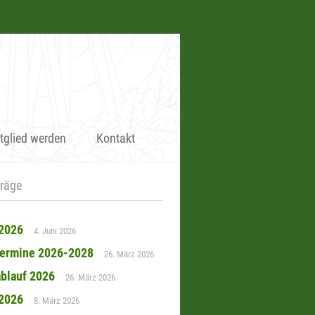
tglied werden
Kontakt
träge
 2026
4. Juni 2026
termine 2026-2028
26. März 2026
blauf 2026
26. März 2026
 2026
8. März 2026