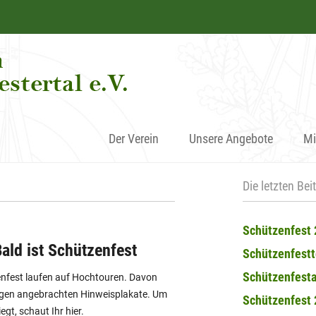
Der Verein
Unsere Angebote
Mi
Die letzten Bei
Schützenfest
ald ist Schützenfest
Schützenfest
Schützenfesta
enfest laufen auf Hochtouren. Davon
ängen angebrachten Hinweisplakate. Um
Schützenfest
egt, schaut Ihr hier.