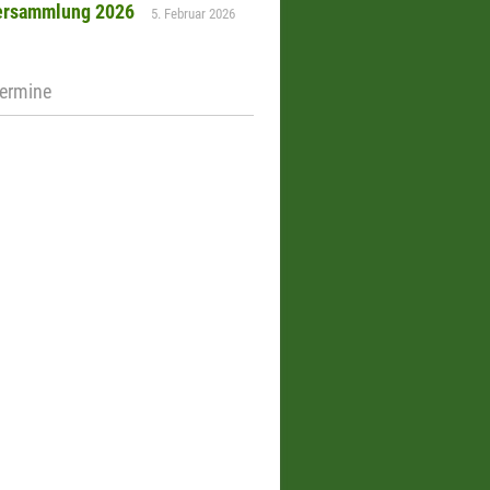
ersammlung 2026
5. Februar 2026
Termine